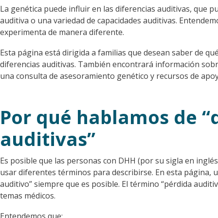
La genética puede influir en las diferencias auditivas, que pu
auditiva o una variedad de capacidades auditivas. Entendemo
experimenta de manera diferente.
Esta página está dirigida a familias que desean saber de qué
diferencias auditivas. También encontrará información sobr
una consulta de asesoramiento genético y recursos de apoy
Por qué hablamos de “d
auditivas”
Es posible que las personas con DHH (por su sigla en inglés,
usar diferentes términos para describirse. En esta página, 
auditivo” siempre que es posible. El término “pérdida auditi
temas médicos.
Entendemos que: