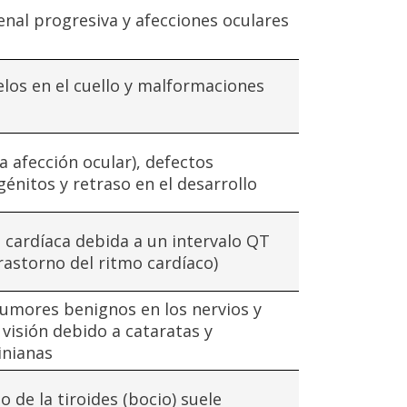
nal progresiva y afecciones oculares
los en el cuello y malformaciones
 afección ocular), defectos
énitos y retraso en el desarrollo
 cardíaca debida a un intervalo QT
rastorno del ritmo cardíaco)
tumores benignos en los nervios y
visión debido a cataratas y
inianas
 de la tiroides (bocio) suele