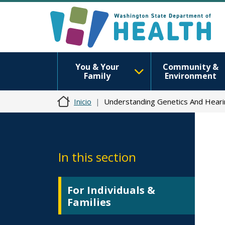
You & Your
Community &
Family
Environment
Inicio
Understanding Genetics And Heari
In this section
For Individuals &
Families