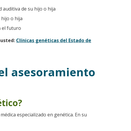
auditiva de su hijo o hija
hijo o hija
 el futuro
 usted:
Clínicas genéticas del Estado de
el asesoramiento
tico?
médica especializado en genética. En su