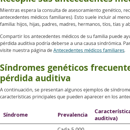
Mientras espera la consulta de asesoramiento genético, reco
antecedentes médicos familiares). Esto suele incluir al men
familia: hijos, hijas, padres, madres, hermanos, tíos, tías y a
Compartir los antecedentes médicos de su familia puede ayu
pérdida auditiva podría deberse a una causa sindrómica. Pa
visite nuestra página de
Antecedentes médicos familiares
.
Síndromes genéticos frecuente
pérdida auditiva
A continuación, se presentan algunos ejemplos de síndromes
características principales que pueden aparecer en los ante
Característic
Síndrome
Prevalencia
auditiva)
Cada 5,000