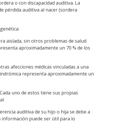
rdera o con discapacidad auditiva. La
e pérdida auditiva al nacer (sordera
 genética:
ra aislada, sin otros problemas de salud
representa aproximadamente un 70 % de los
 otras afecciones médicas vinculadas a una
a sindrómica representa aproximadamente un
 Cada uno de estos tiene sus propias
al.
rencia auditiva de su hijo o hija se debe a
a información puede ser útil para lo