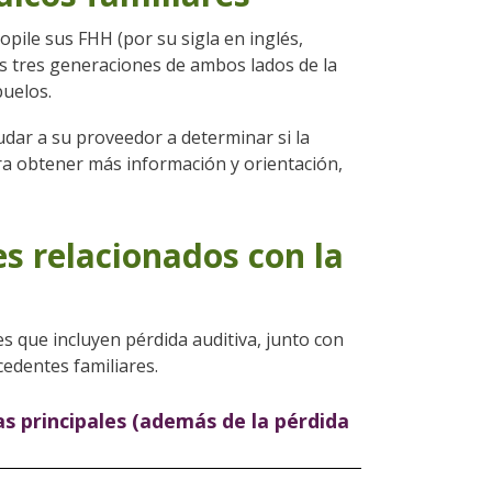
pile sus FHH (por su sigla en inglés,
os tres generaciones de ambos lados de la
buelos.
dar a su proveedor a determinar si la
ra obtener más información y orientación,
s relacionados con la
 que incluyen pérdida auditiva, junto con
cedentes familiares.
as principales (además de la pérdida