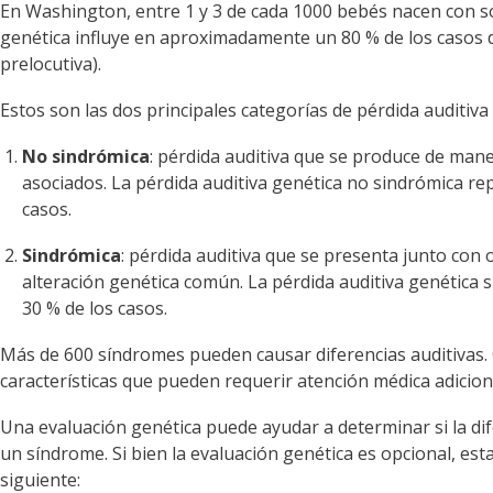
En Washington, entre 1 y 3 de cada 1000 bebés nacen con so
genética influye en aproximadamente un 80 % de los casos d
prelocutiva).
Estos son las dos principales categorías de pérdida auditiva
No sindrómica
: pérdida auditiva que se produce de mane
asociados. La pérdida auditiva genética no sindrómica 
casos.
Sindrómica
: pérdida auditiva que se presenta junto con
alteración genética común. La pérdida auditiva genétic
30 % de los casos.
Más de 600 síndromes pueden causar diferencias auditivas.
características que pueden requerir atención médica adicion
Una evaluación genética puede ayudar a determinar si la dife
un síndrome. Si bien la evaluación genética es opcional, est
siguiente: