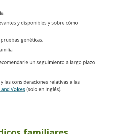
ia.
evantes y disponibles y sobre cómo
s pruebas genéticas.
amilia.
 recomendarle un seguimiento a largo plazo
las consideraciones relativas a las
 and Voices
(solo en inglés).
icos familiares