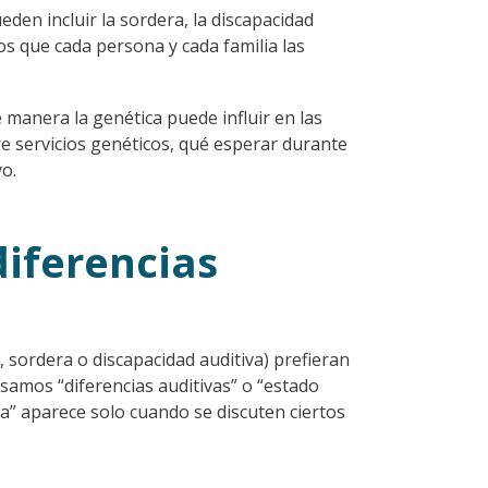
eden incluir la sordera, la discapacidad
s que cada persona y cada familia las
 manera la genética puede influir en las
e servicios genéticos, qué esperar durante
o.
iferencias
 sordera o discapacidad auditiva) prefieran
usamos “diferencias auditivas” o “estado
va” aparece solo cuando se discuten ciertos