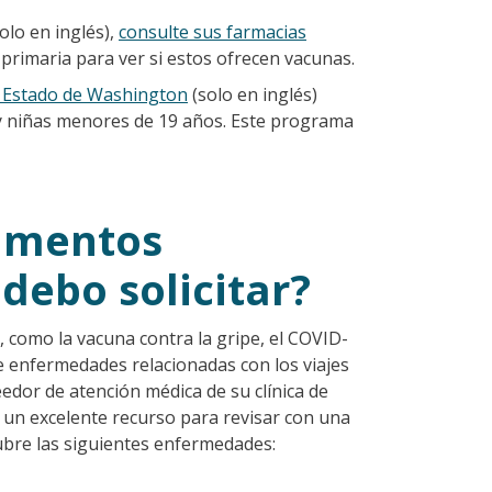
olo en inglés),
consulte sus farmacias
primaria para ver si estos ofrecen vacunas.
l Estado de Washington
(solo en inglés)
 y niñas menores de 19 años. Este programa
amentos
 debo solicitar?
 como la vacuna contra la gripe, el COVID-
nce enfermedades relacionadas con los viajes
edor de atención médica de su clínica de
s un excelente recurso para revisar con una
ubre las siguientes enfermedades: