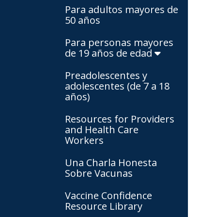
Para adultos mayores de
50 años
Para personas mayores
de 19 años de edad
Preadolescentes y
adolescentes (de 7 a 18
años)
Resources for Providers
and Health Care
Workers
Una Charla Honesta
Sobre Vacunas
Vaccine Confidence
Resource Library