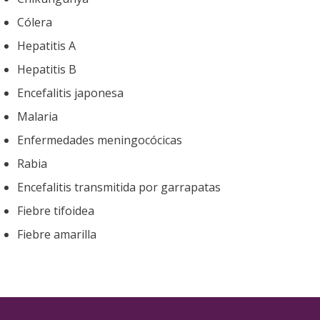
Cólera
Hepatitis A
Hepatitis B
Encefalitis japonesa
Malaria
Enfermedades meningocócicas
Rabia
Encefalitis transmitida por garrapatas
Fiebre tifoidea
Fiebre amarilla