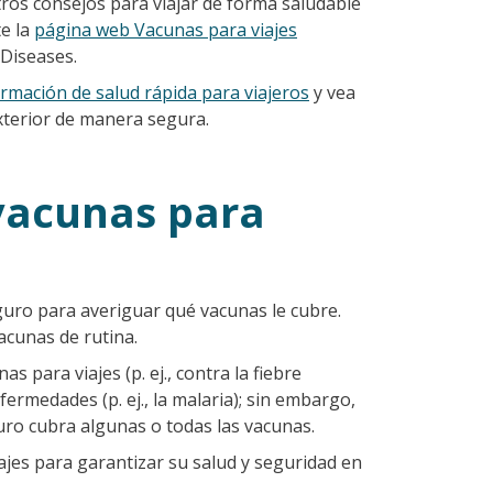
ros consejos para viajar de forma saludable
te la
página web Vacunas para viajes
 Diseases.
ormación de salud rápida para viajeros
y vea
exterior de manera segura.
vacunas para
uro para averiguar qué vacunas le cubre.
acunas de rutina.
 para viajes (p. ej., contra la fiebre
ermedades (p. ej., la malaria); sin embargo,
uro cubra algunas o todas las vacunas.
ajes para garantizar su salud y seguridad en