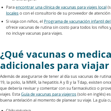
Para
encontrar una clínica de vacunas para viajes local
(s
locales
o con el consultorio de su proveedor de atención 
Si viaja con niños, el
Programa de vacunación infantil de
ofrece vacunas de rutina sin costo para todos los niños
no incluye vacunas para viajes.
¿Qué vacunas o medic
adicionales para viajar
Además de asegurarse de tener al día sus vacunas de rutina,
19, la polio, la MMR, la hepatitis A y B y la Tdap, existen o
que debería revisar y comentar con su farmacéutico o prove
viajes. Esta
Guía de vacunas para viajeros
(solo en inglés) e
buena antelación al momento de planear su viaje. La guía c
Chikungunya