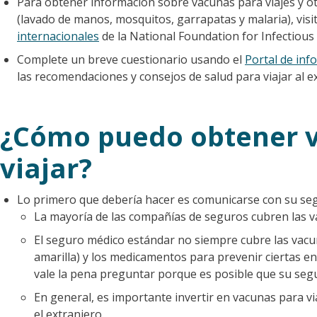
Para obtener información sobre vacunas para viajes y ot
(lavado de manos, mosquitos, garrapatas y malaria), visi
internacionales
de la National Foundation for Infectious
Complete un breve cuestionario usando el
Portal de inf
las recomendaciones y consejos de salud para viajar al 
¿Cómo puedo obtener 
viajar?
Lo primero que debería hacer es comunicarse con su seg
La mayoría de las compañías de seguros cubren las v
El seguro médico estándar no siempre cubre las vacunas
amarilla) y los medicamentos para prevenir ciertas enf
vale la pena preguntar porque es posible que su seg
En general, es importante invertir en vacunas para vi
el extranjero.