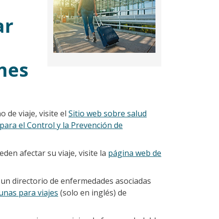
ar
nes
de viaje, visite el
Sitio web sobre salud
 para el Control y la Prevención de
en afectar su viaje, visite la
página web de
y un directorio de enfermedades asociadas
unas para viajes
(solo en inglés) de