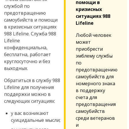
помощи в
службой по
кризисных
предотвращению
ситуациях 988
самоубийств и помощи
Lifeline
в кризисных ситуациях
988 Lifeline. Служба 988
Любой человек
Lifeline
может
конфиденциальна,
приобрести
бесплатна, работает
эмблему службы
круглосуточно и без
по
выходных.
предотвращению
самоубийств для
Обратиться в службу 988
номерного знака
Lifeline для получения
в поддержку
поддержки можно в
счета для
следующих ситуациях:
предотвращения
самоубийств
у вас возникают
среди ветеранов
суицидальные мысли;
и