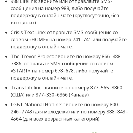
988 Lifeline: звоните или отправляйте SMS-
сообщения на номер 988, либо получайте
поддержку в онлайн-чате (круглосуточно, без
выходных).
Crisis Text Line: отправьте SMS-сообщение со
словом «HOME» на номер 741–741 или получайте
поддержку в онлайн-чате.
The Trevor Project: звоните по номеру 866–488–
7386, отправьте SMS-сообщение со словом
«START» на номер 678–678, либо получайте
поддержку в онлайн-чате.
Trans Lifeline: звоните по номеру 877–565–8860
(США) или 877–330–6366 (Канада).
LGBT National Hotline: звоните по номеру 800–
246–7743 (для молодежи) или по номеру 888–843–
4564 (для всех возрастных категорий).