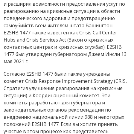
и расширил возможности предоставления услуг по
реагированию на кризисные ситуации в области
поведенческого здоровья и предотвращению
самоубийств всем жителям штата Вашингтон.
E2SHB 1477 также известен как Crisis Call Center
Hubs and Crisis Services Act (Закон о кризисных
контактных центрах и кризисных службах). E2SHB
1477 был утвержден губернатором Джеем Инсли 13
мая 2021 г.
Согласно E2SHB 1477 были также учреждены
комитет Crisis Response Improvement Strategy (CRIS,
Стратегия улучшения реагирования на кризисные
ситуации) и Координационный комитет. Эти
комитеты разработают для губернатора и
законодательных органов рекомендации по
внедрению национальной линии 988 и некоторых
положений E2SHB 1477. Если вы хотите принять
участие в этом процессе как представитель