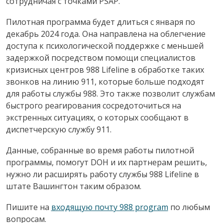
сотрудничая с точками PSAP.
Пилотная программа будет длиться с января по
декабрь 2024 года. Она направлена на облегчение
доступа к психологической поддержке с меньшей
задержкой посредством помощи специалистов
кризисных центров 988 Lifeline в обработке таких
звонков на линию 911, которые больше подходят
для работы службы 988. Это также позволит службам
быстрого реагирования сосредоточиться на
экстренных ситуациях, о которых сообщают в
диспетчерскую службу 911.
Данные, собранные во время работы пилотной
программы, помогут DOH и их партнерам решить,
нужно ли расширять работу службы 988 Lifeline в
штате Вашингтон таким образом.
Пишите на
входящую почту 988 program
по любым
вопросам.