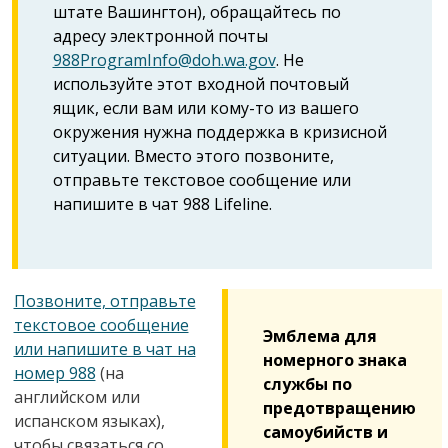
штате Вашингтон), обращайтесь по
адресу электронной почты
988ProgramInfo@doh.wa.gov
. Не
используйте этот входной почтовый
ящик, если вам или кому-то из вашего
окружения нужна поддержка в кризисной
ситуации. Вместо этого позвоните,
отправьте текстовое сообщение или
напишите в чат 988 Lifeline.
Позвоните, отправьте
текстовое сообщение
Эмблема для
или напишите в чат на
номерного знака
номер 988
(на
службы по
английском или
предотвращению
испанском языках),
самоубийств и
чтобы связаться со