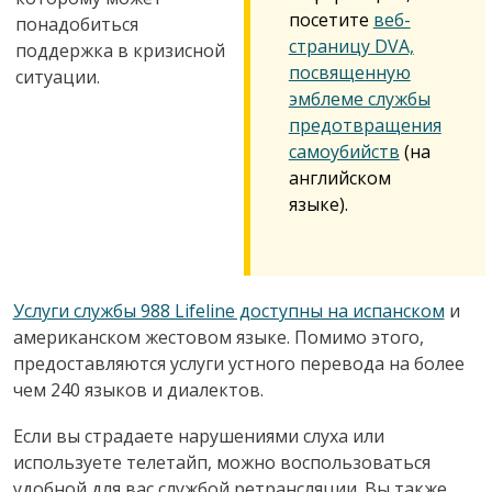
посетите
веб-
понадобиться
страницу DVA,
поддержка в кризисной
посвященную
ситуации.
эмблеме службы
предотвращения
самоубийств
(на
английском
языке).
Услуги службы 988 Lifeline доступны на испанском
и
американском жестовом языке. Помимо этого,
предоставляются услуги устного перевода на более
чем 240 языков и диалектов.
Если вы страдаете нарушениями слуха или
используете телетайп, можно воспользоваться
удобной для вас службой ретрансляции. Вы также