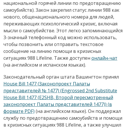
национальной горячей линии по предотвращению
самоубийств). Закон закрепил статус линии 988 как
нового, общенационального номера для людей,
переживающих психологический кризис, включая
мысли о самоубийстве. Этот легко запоминающийся
3-значный телефонный код можно использовать,
чтобы позвонить или отправить текстовое
сообщение на линию помощи в кризисных
ситуациях 988 Lifeline. Также доступен
онлайн-чат
(на английском и испанском языках).
Законодательный орган штата Вашингтон принял
House Bill 1477 (Законопроект Палаты
представителей № 1477) (Engrossed 2nd Substitute
House Bill 1477 (E2SHB, Второй пересмотренный
законопроект Палаты представителей 1477)) (в
формате PDF)
(на английском языке). Он поддержал
службу по предотвращению самоубийств и помощи
в кризисных ситуациях 988 Lifeline, а также улучшил