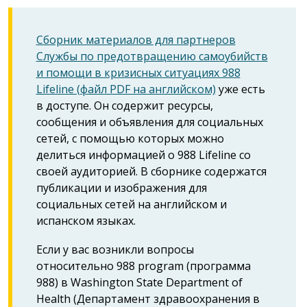
Сборник материалов для партнеров
Службы по предотвращению самоубийств
и помощи в кризисных ситуациях 988
Lifeline (файл PDF на английском)
уже есть
в доступе. Он содержит ресурсы,
сообщения и объявления для социальных
сетей, с помощью которых можно
делиться информацией о 988 Lifeline со
своей аудиторией. В сборнике содержатся
публикации и изображения для
социальных сетей на английском и
испанском языках.
Если у вас возникли вопросы
относительно 988 program (программа
988) в Washington State Department of
Health (Департамент здравоохранения в