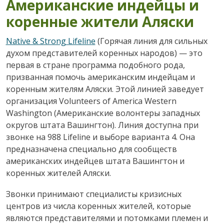
Американские индейцы и
коренные жители Аляски
Native & Strong Lifeline
(Горячая линия для сильных
духом представителей коренных народов) — это
первая в стране программа подобного рода,
призванная помочь американским индейцам и
коренным жителям Аляски. Этой линией заведует
организация Volunteers of America Western
Washington (Американские волонтеры западных
округов штата Вашингтон). Линия доступна при
звонке на 988 Lifeline и выборе варианта 4. Она
предназначена специально для сообществ
американских индейцев штата Вашингтон и
коренных жителей Аляски.
Звонки принимают специалисты кризисных
центров из числа коренных жителей, которые
являются представителями и потомками племен и