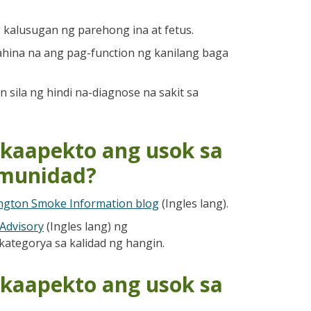
kalusugan ng parehong ina at fetus.
hina na ang pag-function ng kanilang baga
ila ng hindi na-diagnose na sakit sa
kaapekto ang usok sa
omunidad?
gton Smoke Information blog
(Ingles lang).
Advisory
(Ingles lang) ng
kategorya sa kalidad ng hangin.
kaapekto ang usok sa