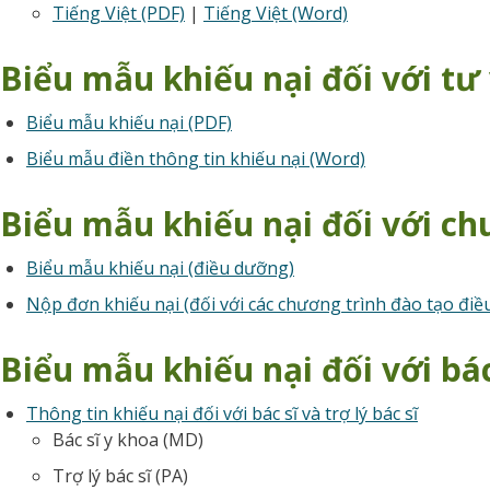
Tiếng Việt (PDF)
|
Tiếng Việt (Word)
Biểu mẫu khiếu nại đối với tư 
Biểu mẫu khiếu nại (PDF)
Biểu mẫu điền thông tin khiếu nại (Word)
Biểu mẫu khiếu nại đối với c
Biểu mẫu khiếu nại (điều dưỡng)
Nộp đơn khiếu nại (đối với các chương trình đào tạo điề
Biểu mẫu khiếu nại đối với bác 
Thông tin khiếu nại đối với bác sĩ và trợ lý bác sĩ
Bác sĩ y khoa (MD)
Trợ lý bác sĩ (PA)