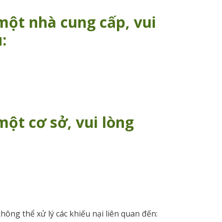
một nhà cung cấp, vui
:
một cơ sở, vui lòng
ông thể xử lý các khiếu nại liên quan đến: