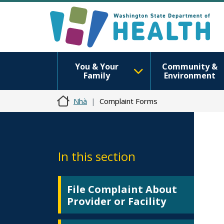
You & Your
Community &
Family
Environment
Nhà
Complaint Forms
In this section
File Complaint About
Provider or Facility