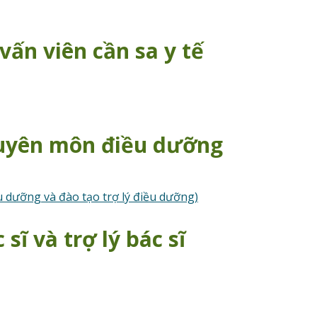
vấn viên cần sa y tế
huyên môn điều dưỡng
u dưỡng và đào tạo trợ lý điều dưỡng)
sĩ và trợ lý bác sĩ