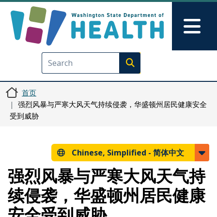
跳转到主要内容
Skip to Feedback
Mai
Execute search
首页
强烈风暴与严寒大风天气持续侵袭，华盛顿州居民健康安全
受到威胁
Chinese, Simplified -
简体中文
强烈风暴与严寒大风天气持
续侵袭，华盛顿州居民健康
安全受到威胁