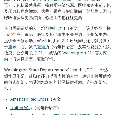
语），包括霉菌暴露、接触受污染水源、医疗服务中断，以
及压力和焦虑增加。这些问题在节假日期间可能加剧，因为
呼吸道疾病更易传播，心理压力也往往更高。
任何需要帮助的人士均可
拨打 211
（英文），该热线可连接
当地住房、食品、医疗及其他基本服务资源。全州范围内可
提供全天候帮助。Washington 211 热线同时还可以提供关
于
避寒中心、紧急避难所
（请选择语言）及其他资源的相关
信息。公众可拨打 211，或访问
Washington 211 官方网
站
（请选择语言）获取详情。
Washington State Department of Health（DOH，华盛
顿州卫生部）鼓励有能力提供支持的人士，通过支持可信赖
的救灾组织，为受洪水影响的社区提供帮助。这些组织包
括：
American Red Cross
（英文）
United Way
（请选择语言）