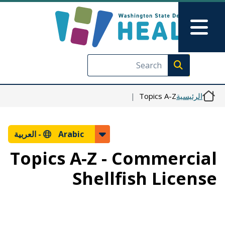
Skip to Feedback
تجاوز إلى المحتوى الرئيسي
Main Menu
Execute search
الرئيسية
Topics A-Z
Arabic -
العربية
Topics A-Z - Commercial
Shellfish License