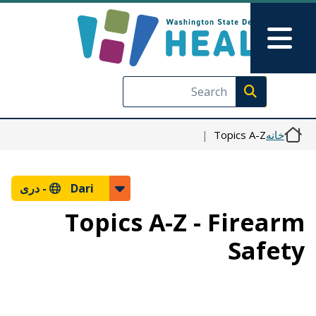
رفتن به محتوای اصلی
Skip to Feedback
Main Menu
Execute search
Topics A-Z
خانه
دری
Dari -
Topics A-Z - Firearm
Safety