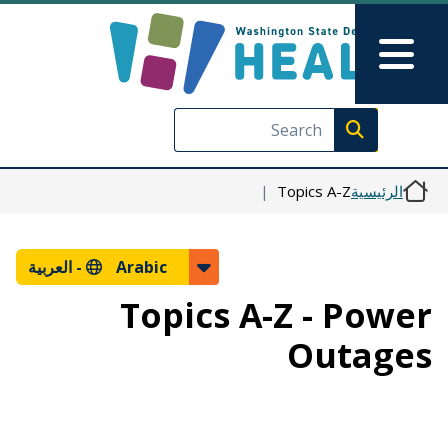
Skip to Feedback
تجاوز إلى المحتوى الرئيسي
Main Menu
Execute search
الرئيسية
Topics A-Z
Arabic -
العربية
Topics A-Z - Power
Outages