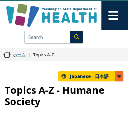
メインコンテンツに移動
Skip to Feedback
Mai
Execute search
ホーム
Topics A-Z
Japanese -
日本語
Topics A-Z - Humane
Society