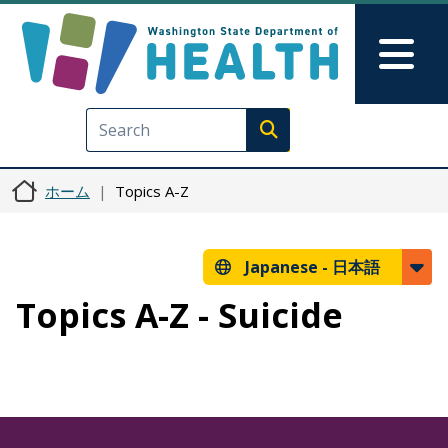
メインコンテンツに移動
Skip to Feedback
Mai
Execute search
ホーム
Topics A-Z
Japanese -
日本語
Topics A-Z - Suicide