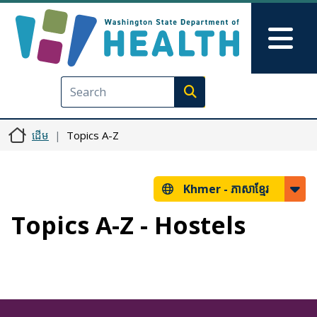
រំលង​​ទៅ​មាតិកា​សំខាន់​
Skip to Feedback
Mai
Execute search
ដើម
Topics A-Z
Khmer -
ភាសាខ្មែរ
Topics A-Z - Hostels