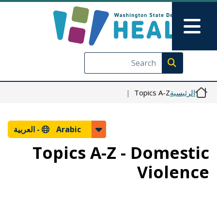
Skip to Feedback
تجاوز إلى المحتوى الرئيسي
Main Menu
Execute search
الرئيسية
Topics A-Z
Arabic -
العربية
Topics A-Z - Domestic
Violence