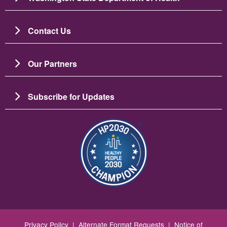
Contact Us
Our Partners
Subscribe for Updates
Imagen
Privacy Policy
|
Alternate Format Requests
|
Notice of