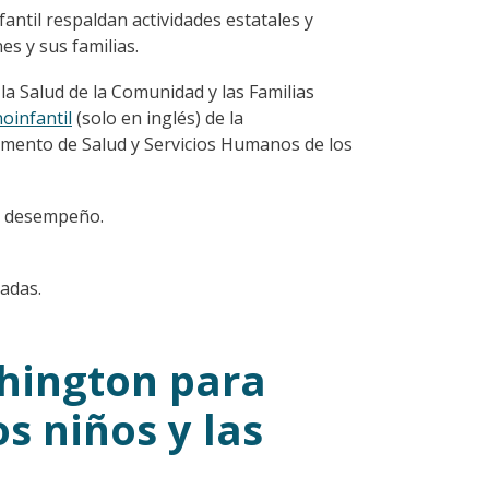
antil respaldan actividades estatales y
es y sus familias.
 la Salud de la Comunidad y las Familias
oinfantil
(solo en inglés) de la
amento de Salud y Servicios Humanos de los
el desempeño.
cadas.
hington para
s niños y las