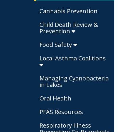
Cannabis Prevention
Child Death Review &
Prevention
Food Safety
Local Asthma Coalitions
Managing Cyanobacteria
in Lakes
Oral Health
PFAS Resources
Respiratory Illness
Prevention Co-Brandable