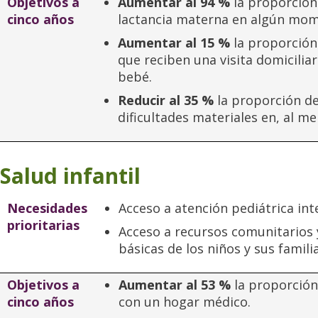
Objetivos a
Aumentar al 94 %
la proporción
cinco años
lactancia materna en algún mom
Aumentar al 15 %
la proporción
que reciben una visita domicilia
bebé.
Reducir al 35 %
la proporción d
dificultades materiales en, al me
Salud infantil
Necesidades
Acceso a atención pediátrica inte
prioritarias
Acceso a recursos comunitarios 
básicas de los niños y sus familia
Objetivos a
Aumentar al 53 %
la proporción
cinco años
con un hogar médico.