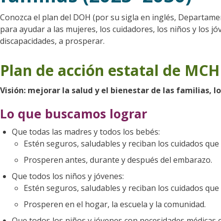
Conozca el plan del DOH (por su sigla en inglés, Departam
para ayudar a las mujeres, los cuidadores, los niños y los jó
discapacidades, a prosperar.
Plan de acción estatal de MCH
Visión: mejorar la salud y el bienestar de las familias, l
Lo que buscamos lograr
Que todas las madres y todos los bebés:
Estén seguros, saludables y reciban los cuidados que 
Prosperen antes, durante y después del embarazo.
Que todos los niños y jóvenes:
Estén seguros, saludables y reciban los cuidados que 
Prosperen en el hogar, la escuela y la comunidad.
Que todos los niños y jóvenes con necesidades médicas es