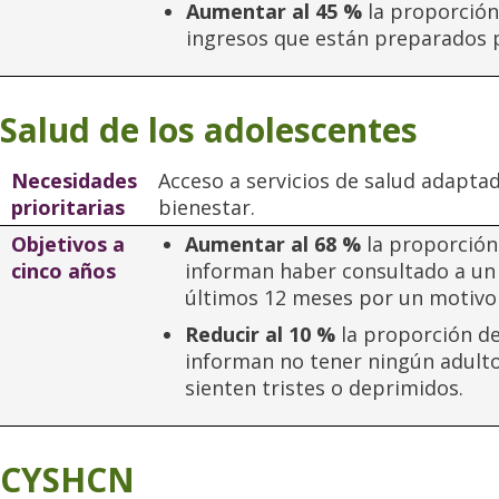
Aumentar al 45 %
la proporción
ingresos que están preparados pa
Salud de los adolescentes
Necesidades
Acceso a servicios de salud adaptad
prioritarias
bienestar.
Objetivos a
Aumentar al 68 %
la proporción
cinco años
informan haber consultado a un 
últimos 12 meses por un motivo 
Reducir al 10 %
la proporción de
informan no tener ningún adulto
sienten tristes o deprimidos.
CYSHCN