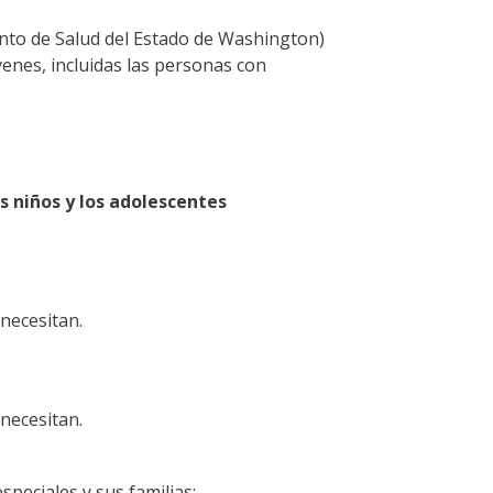
ento de Salud del Estado de Washington)
venes, incluidas las personas con
os niños y los adolescentes
necesitan.
necesitan.
peciales y sus familias: