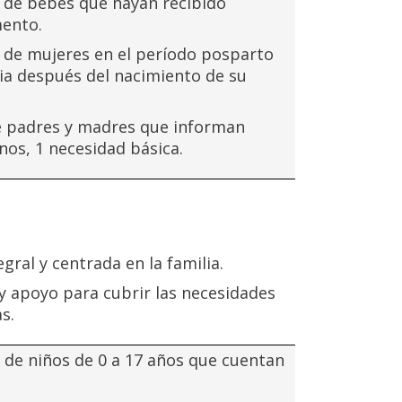
 de bebés que hayan recibido
ento.
 de mujeres en el período posparto
ria después del nacimiento de su
e padres y madres que informan
nos, 1 necesidad básica.
gral y centrada en la familia.
y apoyo para cubrir las necesidades
s.
 de niños de 0 a 17 años que cuentan