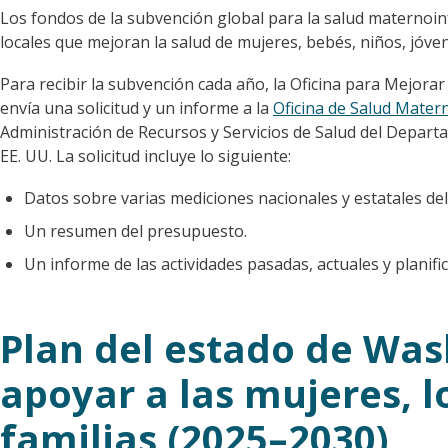
Los fondos de la subvención global para la salud maternoinf
locales que mejoran la salud de mujeres, bebés, niños, jóven
Para recibir la subvención cada año, la Oficina para Mejorar
envía una solicitud y un informe a la
Oficina de Salud Matern
Administración de Recursos y Servicios de Salud del Depart
EE. UU. La solicitud incluye lo siguiente:
Datos sobre varias mediciones nacionales y estatales d
Un resumen del presupuesto.
Un informe de las actividades pasadas, actuales y planifi
Plan del estado de Was
apoyar a las mujeres, lo
familias (2025–2030)