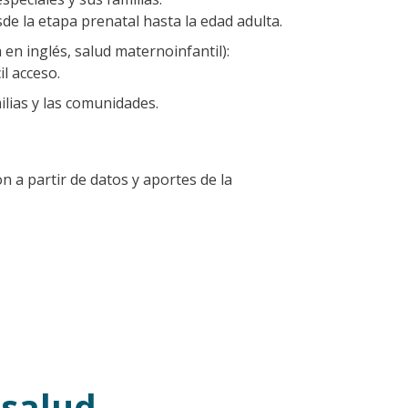
de la etapa prenatal hasta la edad adulta.
 en inglés, salud maternoinfantil):
l acceso.
ilias y las comunidades.
n a partir de datos y aportes de la
 salud