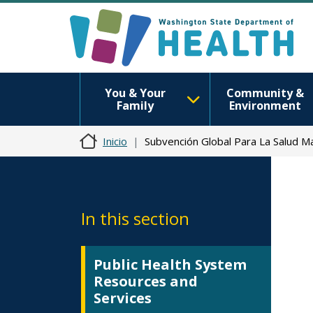
You & Your
Community &
Family
Environment
Inicio
Subvención Global Para La Salud Ma
In this section
Public Health System
Resources and
Services