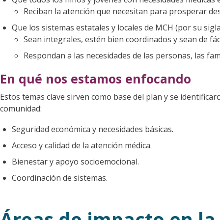
Reciban la atención que necesitan para prosperar des
Que los sistemas estatales y locales de MCH (por su sigla
Sean integrales, estén bien coordinados y sean de fáci
Respondan a las necesidades de las personas, las fam
En qué nos estamos enfocando
Estos temas clave sirven como base del plan y se identificaro
comunidad:
Seguridad económica y necesidades básicas.
Acceso y calidad de la atención médica.
Bienestar y apoyo socioemocional.
Coordinación de sistemas.
Áreas de impacto en la