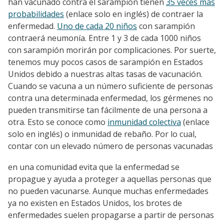
han vacunado contra el sarampión tienen
35 veces más
probabilidades
(enlace solo en inglés) de contraer la
enfermedad.
Uno de cada 20 niños
con sarampión
contraerá neumonía. Entre 1 y 3 de cada 1000 niños
con sarampión morirán por complicaciones. Por suerte,
tenemos muy pocos casos de sarampión en Estados
Unidos debido a nuestras altas tasas de vacunación.
Cuando se vacuna a un número suficiente de personas
contra una determinada enfermedad, los gérmenes no
pueden transmitirse tan fácilmente de una persona a
otra. Esto se conoce como
inmunidad colectiva
(enlace
solo en inglés) o inmunidad de rebaño. Por lo cual,
contar con un elevado número de personas vacunadas
en una comunidad evita que la enfermedad se
propague y ayuda a proteger a aquellas personas que
no pueden vacunarse. Aunque muchas enfermedades
ya no existen en Estados Unidos, los brotes de
enfermedades suelen propagarse a partir de personas