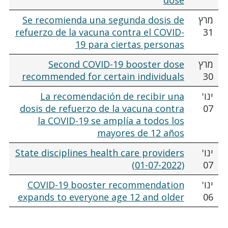
מרץ
Se recomienda una segunda dosis de
refuerzo de la vacuna contra el COVID-
31
19 para ciertas personas
מרץ
Second COVID-19 booster dose
recommended for certain individuals
30
ינו'
La recomendación de recibir una
dosis de refuerzo de la vacuna contra
07
la COVID-19 se amplía a todos los
mayores de 12 años
ינו'
State disciplines health care providers
(01-07-2022)
07
ינו'
COVID-19 booster recommendation
expands to everyone age 12 and older
06