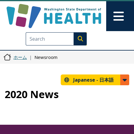
メインコンテンツに移動
Skip to Feedback
Mai
Execute search
ホーム
Newsroom
Japanese -
日本語
2020 News