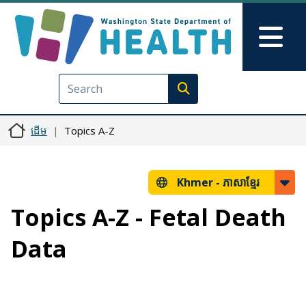
រំលង​​ទៅ​មាតិកា​សំខាន់​
Skip to Feedback
Mai
Execute search
ដើម
Topics A-Z
Khmer -
ភាសាខ្មែរ
Topics A-Z - Fetal Death
Data