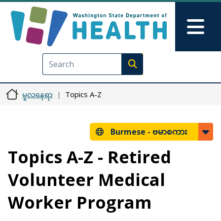
အဓိကအကြောင်းအရာသို့ သွားမည်
Skip to Feedback
Mai
Execute search
မူလနေရာ
Topics A-Z
Burmese -
ဗမာစကား
Topics A-Z - Retired
Volunteer Medical
Worker Program