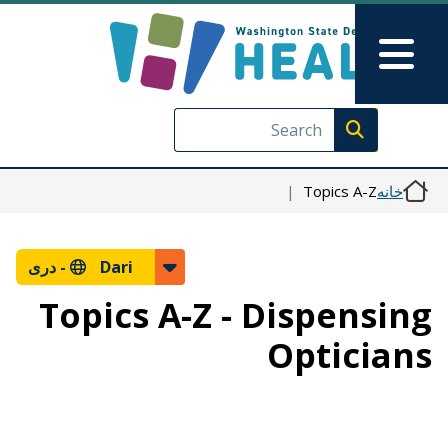
رفتن به محتوای اصلی
Skip to Feedback
Main Menu
Execute search
Topics A-Z
خانه
دری
Dari -
Topics A-Z - Dispensing
Opticians