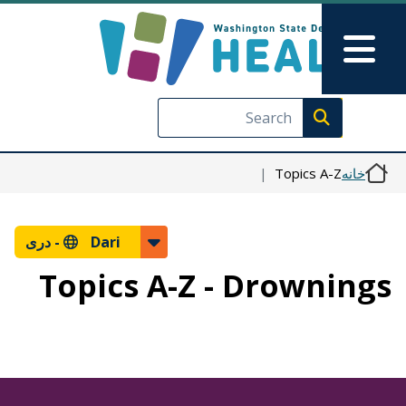
رفتن به محتوای اصلی
Skip to Feedback
Main Menu
Execute search
Topics A-Z
خانه
دری
Dari -
Topics A-Z - Drownings