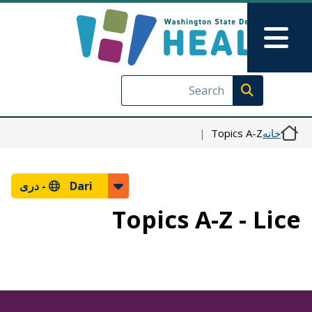
رفتن به محتوای اصلی
Skip to Feedback
Main Menu
Execute search
Topics A-Z
خانه
دری
Dari -
Topics A-Z - Lice