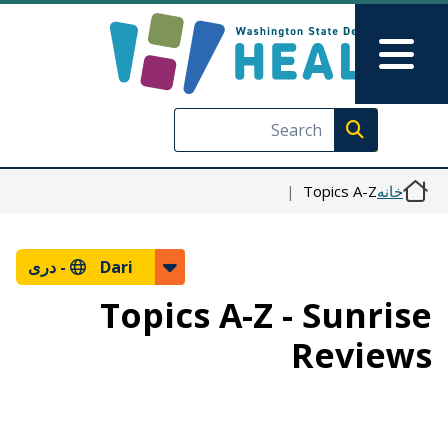
رفتن به محتوای اصلی
Skip to Feedback
Main Menu
Execute search
Topics A-Z
خانه
دری
Dari -
Topics A-Z - Sunrise
Reviews