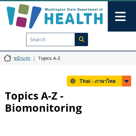
ข้ามไปยังเนื้อหาหลัก
Skip to Feedback
Mai
Execute search
หน้าแรก
Topics A-Z
Thai -
ภาษาไทย
Topics A-Z -
Biomonitoring