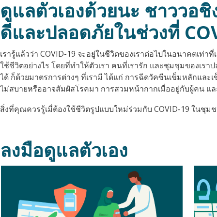
ดูแลตัวเองด้วยนะ ชาววอชิงต
ดีและปลอดภัยในช่วงที่ C
เรารู้แล้วว่า COVID-19 จะอยู่ในชีวิตของเราต่อไปในอนาคตเท่าที่เ
ใช้ชีวิตอย่างไร โดยที่ทำให้ตัวเรา คนที่เรารัก และชุมชุมของเราปล
ได้ ก็ด้วยมาตรการต่างๆ ที่เรามี ได้แก่ การฉีดวัคซีนเข็มหลักและ
ไม่สบายหรืออาจสัมผัสโรคมา การสวมหน้ากากเมื่ออยู่กับผู้คน แ
สิ่งที่คุณควรรู้เมื่ต้องใช้ชีวิตรูปแบบใหม่ร่วมกับ COVID-19 ในชุม
ลงมือดูแลตัวเอง