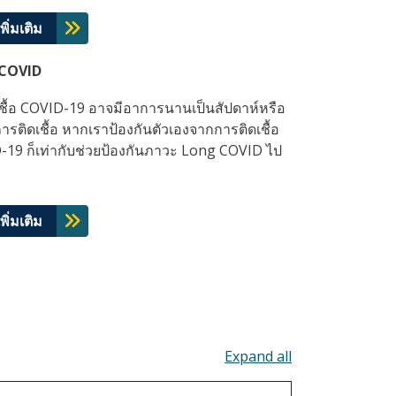
พิ่มเติม
COVID
ติดเชื้อ COVID-19 อาจมีอาการนานเป็นสัปดาห์หรือ
การติดเชื้อ หากเราป้องกันตัวเองจากการติดเชื้อ
19 ก็เท่ากับช่วยป้องกันภาวะ Long COVID ไป
พิ่มเติม
Toggle all acco