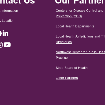
 Information
Centers for Disease Control and
Prevention (CDC)
& Location
Local Health Departments
ter
Facebook
LinkedIn
Local Health Jurisdictions and Tri
Directories
dium
Instagram
YouTube
Northwest Center for Public Heal
Practice
State Board of Health
Other Partners