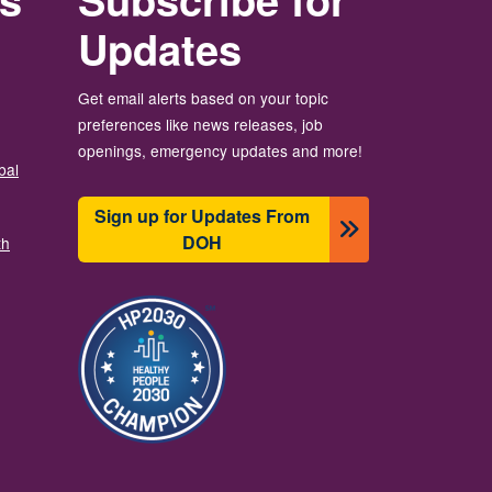
Updates
Get email alerts based on your topic
preferences like news releases, job
openings, emergency updates and more!
bal
Sign up for Updates From
DOH
th
Image