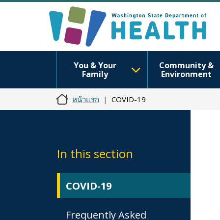
You & Your
Community &
Family
Environment
หน้าแรก
COVID-19
In this section
COVID-19
Frequently Asked