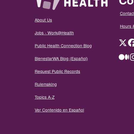
Contact
About Us
Hours 
Jobs - Work@Health
Twit
Public Health Connection Blog
Me
BienestarWA Blog (Español)
Request Public Records
Rulemaking
Topics A-Z
Ver Contenido en Español