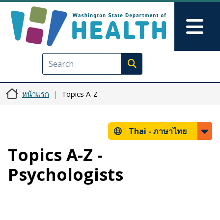
ข้ามไปยังเนื้อหาหลัก
Skip to Feedback
Mai
Execute search
หน้าแรก
Topics A-Z
Thai -
ภาษาไทย
Topics A-Z -
Psychologists