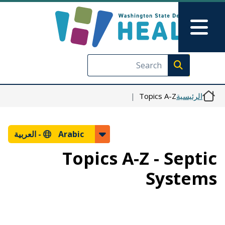
Skip to Feedback
تجاوز إلى المحتوى الرئيسي
Main Menu
Execute search
الرئيسية
Topics A-Z
Arabic -
العربية
Topics A-Z - Septic
Systems