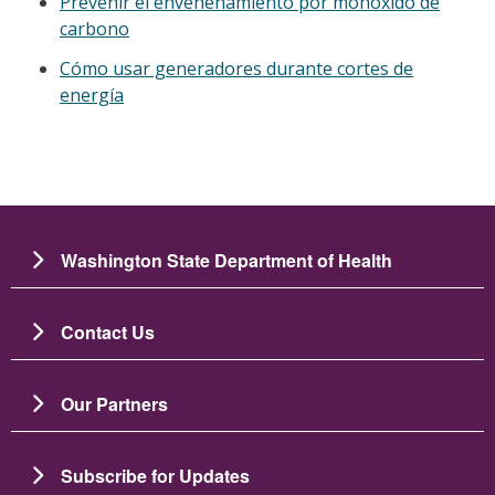
Prevenir el envenenamiento por monóxido de
carbono
Cómo usar generadores durante cortes de
energía
Washington State Department of Health
Contact Us
Our Partners
Subscribe for Updates