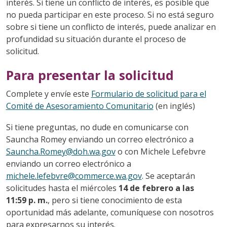
interés. Si tiene un conflicto de interés, es posible que
no pueda participar en este proceso. Si no está seguro
sobre si tiene un conflicto de interés, puede analizar en
profundidad su situación durante el proceso de
solicitud.
Para presentar la solicitud
Complete y envíe este
Formulario de solicitud para el
Comité de Asesoramiento Comunitario
(en inglés)
Si tiene preguntas, no dude en comunicarse con
Sauncha Romey enviando un correo electrónico a
Sauncha.Romey@doh.wa.gov
o con Michele Lefebvre
enviando un correo electrónico a
michele.lefebvre@commerce.wa.gov
. Se aceptarán
solicitudes hasta el miércoles
14 de febrero a las
11:59 p. m.
, pero si tiene conocimiento de esta
oportunidad más adelante, comuníquese con nosotros
para expresarnos su interés.