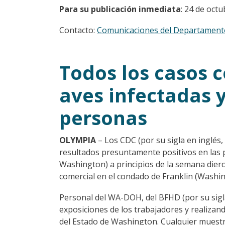
Para su publicación inmediata
: 24 de oct
Contacto:
Comunicaciones del Departamento
Todos los casos 
aves infectadas 
personas
OLYMPIA
– Los CDC (por su sigla en inglés
resultados presuntamente positivos en las 
Washington) a principios de la semana diero
comercial en el condado de Franklin (Washin
Personal del WA-DOH, del BFHD (por su sigla
exposiciones de los trabajadores y realizand
del Estado de Washington. Cualquier muestr