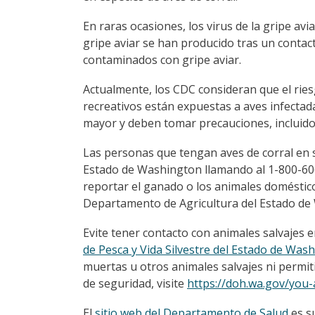
En raras ocasiones, los virus de la gripe av
gripe aviar se han producido tras un conta
contaminados con gripe aviar.
Actualmente, los CDC consideran que el riesg
recreativos están expuestas a aves infecta
mayor y deben tomar precauciones, incluido 
Las personas que tengan aves de corral en 
Estado de Washington llamando al 1-800-6
reportar el ganado o los animales doméstic
Departamento de Agricultura del Estado de
Evite tener contacto con animales salvajes
de Pesca y Vida Silvestre del Estado de Wash
muertas u otros animales salvajes ni permit
de seguridad, visite
https://doh.wa.gov/you-
El
sitio web del Departamento de Salud
es s