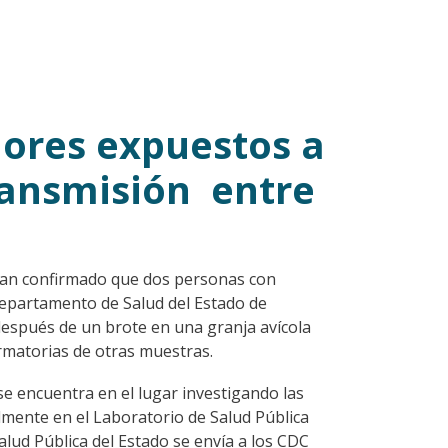
dores expuestos a
ransmisión entre
 han confirmado que dos personas con
Departamento de Salud del Estado de
después de un brote en una granja avícola
rmatorias de otras muestras.
se encuentra en el lugar investigando las
almente en el Laboratorio de Salud Pública
lud Pública del Estado se envía a los CDC