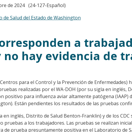
ubre de 2024 (24-127-Español)
 de Salud del Estado de Washington
corresponden a trabaja
y no hay evidencia de t
, Centros para el Control y la Prevención de Enfermedades)
pruebas realizadas por el WA-DOH (por su sigla en inglés, 
n positivo para influenza aviar altamente patógena (IAAP) 
gton). Están pendientes los resultados de las pruebas confi
 en inglés, Distrito de Salud Benton-Franklin) y de los CDC 
o pruebas a los trabajadores. Las pruebas se realizan inici
a de prueba presuntamente positiva en el Laboratorio de Sa