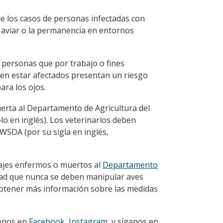
 de los casos de personas infectadas con
 aviar o la permanencia en entornos
s personas que por trabajo o fines
den estar afectados presentan un riesgo
ara los ojos.
erta al Departamento de Agricultura del
lo en inglés). Los veterinarios deben
WSDA (por su sigla en inglés,
vajes enfermos o muertos al
Departamento
ad que nunca se deben manipular aves
 obtener más información sobre las medidas
renos en
Facebook
,
Instagram
, y síganos en