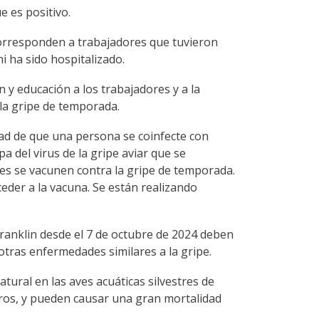
 es positivo.
corresponden a trabajadores que tuvieron
 ha sido hospitalizado.
y educación a los trabajadores y a la
la gripe de temporada.
dad de que una persona se coinfecte con
 del virus de la gripe aviar que se
s se vacunen contra la gripe de temporada.
eder a la vacuna. Se están realizando
ranklin desde el 7 de octubre de 2024 deben
otras enfermedades similares a la gripe.
tural en las aves acuáticas silvestres de
eros, y pueden causar una gran mortalidad