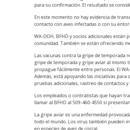
para su confirmación. El resultado se consi
En este momento no hay evidencia de transm
contacto con aves infectadas o con su ento
WA-DOH, BFHD y socios adicionales están pro
comunidad. También se están ofreciendo me
Las vacunas contra la gripe de temporada no
gripe de temporada y gripe aviar al mismo ti
propague fácilmente entre personas. El WA
Además, está apoyando las iniciativas para 
pruebas adicionales, rastreo de contactos y
Los empleados o contratistas que hayan tra
llamar al BFHD al 509-460-4550 si presentan
La gripe aviar es una enfermedad provocada p
todo el mundo. Los virus también pueden inf
en especies de aves de corral.