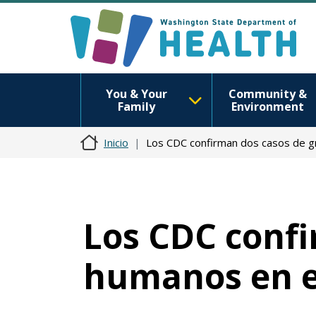
You & Your
Community &
Family
Environment
Inicio
Los CDC confirman dos casos de gr
Los CDC confi
humanos en e