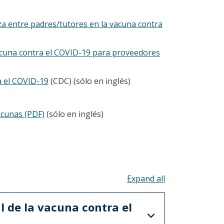
a entre padres/tutores en la vacuna contra
acuna contra el COVID-19 para proveedores
a el COVID-19
(CDC) (sólo en inglés)
acunas (PDF)
(sólo en inglés)
Toggle all acco
l de la vacuna contra el