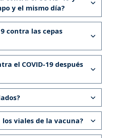
mpo y el mismo día?
9 contra las cepas
ntra el COVID-19 después
dados?
 los viales de la vacuna?