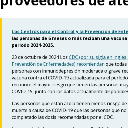
proveedores de at
Los Centros para el Control y la Prevención de En
las personas de 6 meses o más reciban una vacuna
periodo 2024-2025.
23 de octubre de 2024 Los
CDC (por su sigla en inglés,
Prevención de Enfermedades) recomiendan
que todas 
personas con inmunodepresión moderada o grave reci
vacuna contra el COVID-19 actualizada para el períod
reconoce el mayor riesgo que tienen las personas ma
COVID-19, junto con los datos actualmente disponibles
Las personas que están al día tienen menos riesgo de
muerte a causa de COVID-19 que las personas que no
completado las dosis recomendadas por el CDC.