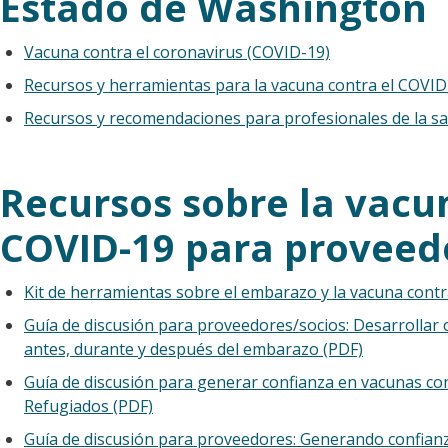
Estado de Washington
Vacuna contra el coronavirus (COVID-19)
Recursos y herramientas para la vacuna contra el COVID
Recursos y recomendaciones para profesionales de la sa
Recursos sobre la vacu
COVID-19 para proveed
Kit de herramientas sobre el embarazo y la vacuna contr
Guía de discusión para proveedores/socios: Desarrollar 
antes, durante y después del embarazo (PDF)
Guía de discusión para generar confianza en vacunas co
Refugiados (PDF)
Guía de discusión para proveedores: Generando confian