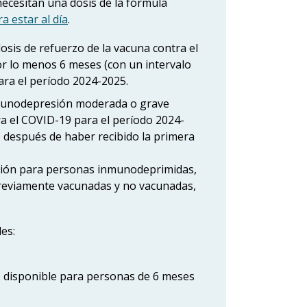
necesitan una dosis de la fórmula
a estar al día
.
sis de refuerzo de la vacuna contra el
r lo menos 6 meses (con un intervalo
ra el período 2024-2025.
nmunodepresión moderada o grave
ra el COVID-19 para el período 2024-
 después de haber recibido la primera
ción para personas inmunodeprimidas,
reviamente vacunadas y no vacunadas,
es:
 disponible para personas de 6 meses