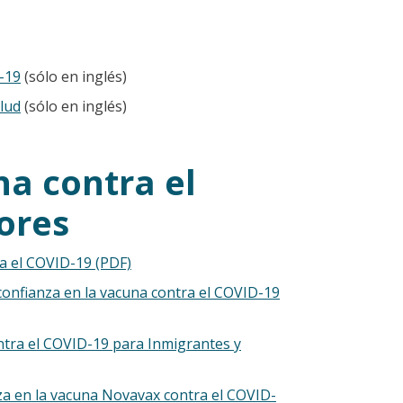
-19
(sólo en inglés)
lud
(sólo en inglés)
na contra el
ores
a el COVID-19 (PDF)
confianza en la vacuna contra el COVID-19
ntra el COVID-19 para Inmigrantes y
za en la vacuna Novavax contra el COVID-