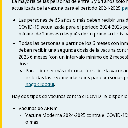
La mayoría de las personas de entre 5 y 64 años solo 
actualizada de la vacuna para el período 2024-2025
par
Las personas de 65 años o más deben recibir una do
COVID-19 actualizada para el período 2024-2025 po
mínimo de 2 meses) después de su primera dosis pa
Todas las personas a partir de los 6 meses con i
deben recibir una segunda dosis de la vacuna cont
2025 6 meses (con un intervalo mínimo de 2 meses)
dosis.
Para obtener más información sobre la vacuna
incluidas las recomendaciones para personas p
haga clic aquí
.
Hay dos tipos de vacunas contra el COVID-19 disponibl
Vacunas de ARNm
Vacuna Moderna 2024-2025 contra el COVID-19:
o más