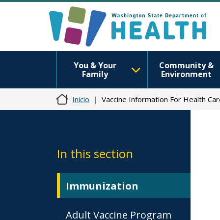
You & Your
Community &
Family
Environment
Inicio
Vaccine Information For Health Ca
In this section
Immunization
Adult Vaccine Program