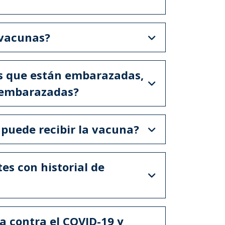
 vacunas?
as que están embarazadas,
 embarazadas?
 puede recibir la vacuna?
es con historial de
a contra el COVID-19 y