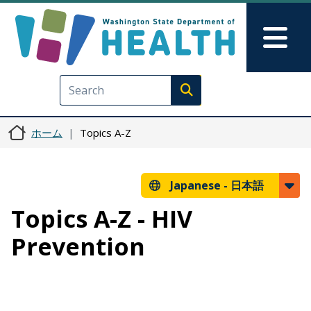
メインコンテンツに移動
Skip to Feedback
Mai
Execute search
ホーム
Topics A-Z
Japanese -
日本語
Topics A-Z - HIV
Prevention