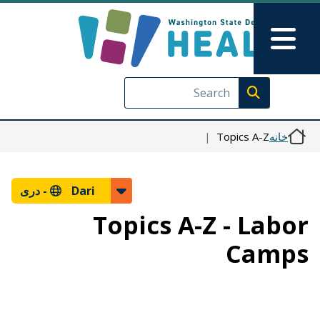
رفتن به محتوای اصلی
Skip to Feedback
Main Menu
Execute search
Topics A-Z
خانه
دری
Dari -
Topics A-Z - Labor
Camps