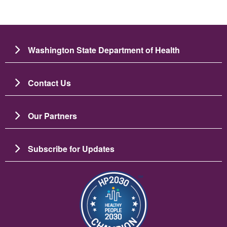
Washington State Department of Health
Contact Us
Our Partners
Subscribe for Updates
Изображение