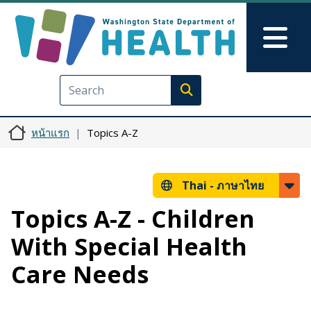
ข้ามไปยังเนื้อหาหลัก
Skip to Feedback
Mai
Execute search
หน้าแรก
Topics A-Z
Thai -
ภาษาไทย
Topics A-Z - Children
With Special Health
Care Needs