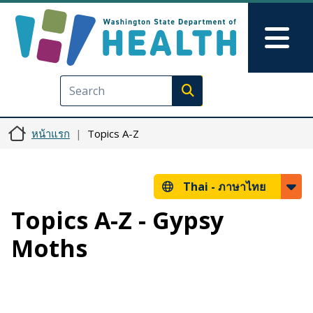
ข้ามไปยังเนื้อหาหลัก
Skip to Feedback
Mai
Execute search
หน้าแรก
Topics A-Z
Thai -
ภาษาไทย
Topics A-Z - Gypsy
Moths