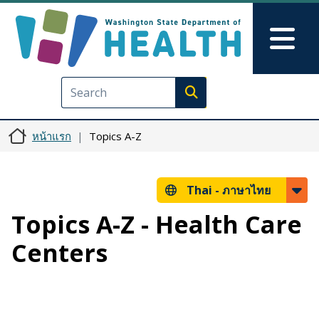
ข้ามไปยังเนื้อหาหลัก
Skip to Feedback
Mai
Execute search
หน้าแรก
Topics A-Z
Thai -
ภาษาไทย
Topics A-Z - Health Care
Centers