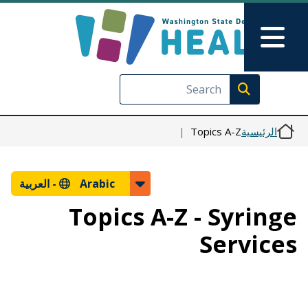
Skip to Feedback
تجاوز إلى المحتوى الرئيسي
Main Menu
Execute search
الرئيسية
Topics A-Z
Arabic -
العربية
Topics A-Z - Syringe
Services