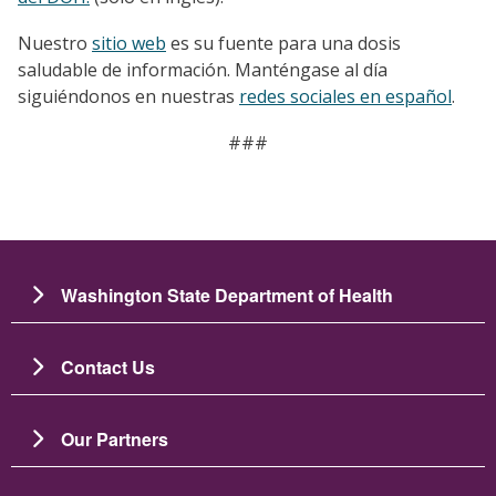
Nuestro
sitio web
es su fuente para una dosis
saludable de información. Manténgase al día
siguiéndonos en nuestras
redes sociales en español
.
###
Washington State Department of Health
Contact Us
Our Partners