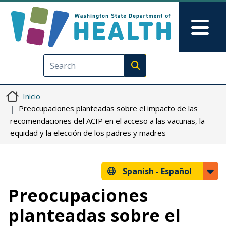
Pasar al contenido principal
Skip to Feedback
Mai
Execute search
Inicio
Preocupaciones planteadas sobre el impacto de las
recomendaciones del ACIP en el acceso a las vacunas, la
equidad y la elección de los padres y madres
Spanish -
Español
Preocupaciones
planteadas sobre el