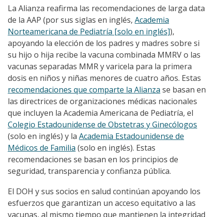
La Alianza reafirma las recomendaciones de larga data
de la AAP (por sus siglas en inglés,
Academia
Norteamericana de Pediatría [solo en inglés]
),
apoyando la elección de los padres y madres sobre si
su hijo o hija recibe la vacuna combinada MMRV o las
vacunas separadas MMR y varicela para la primera
dosis en niños y niñas menores de cuatro años. Estas
recomendaciones que comparte la Alianza
se basan en
las directrices de organizaciones médicas nacionales
que incluyen la Academia Americana de Pediatría, el
Colegio Estadounidense de Obstetras y Ginecólogos
(solo en inglés) y la
Academia Estadounidense de
Médicos de Familia
(solo en inglés). Estas
recomendaciones se basan en los principios de
seguridad, transparencia y confianza pública.
El DOH y sus socios en salud continúan apoyando los
esfuerzos que garantizan un acceso equitativo a las
vacunas, al mismo tiempo que mantienen la integridad