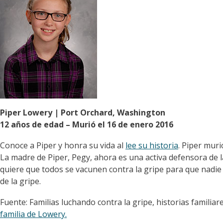
Piper Lowery | Port Orchard, Washington
12 años de edad – Murió el 16 de enero 2016
Conoce a Piper y honra su vida al
lee su historia
. Piper muri
La madre de Piper, Pegy, ahora es una activa defensora de l
quiere que todos se vacunen contra la gripe para que nadie 
de la gripe.
Fuente: Familias luchando contra la gripe, historias familiare
familia de Lowery.