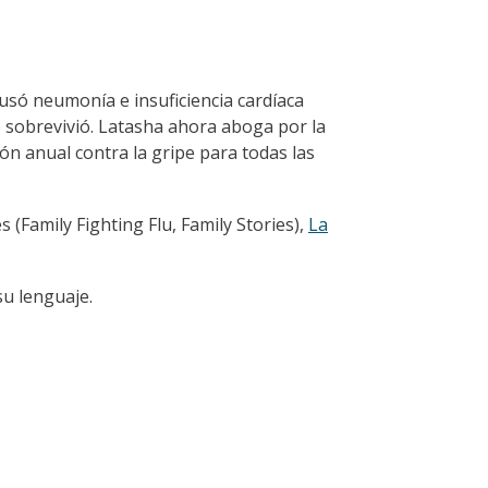
usó neumonía e insuficiencia cardíaca
ro sobrevivió. Latasha ahora aboga por la
ión anual contra la gripe para todas las
s (Family Fighting Flu, Family Stories),
La
su lenguaje.