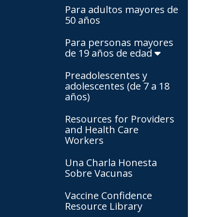
Para adultos mayores de
50 años
Para personas mayores
de 19 años de edad
Preadolescentes y
adolescentes (de 7 a 18
años)
Resources for Providers
and Health Care
Workers
Una Charla Honesta
Sobre Vacunas
Vaccine Confidence
Resource Library