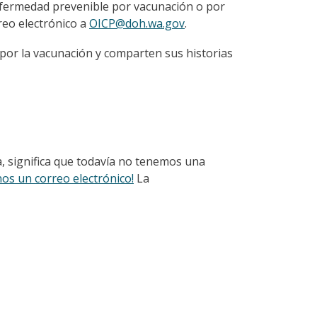
nfermedad prevenible por vacunación o por
reo electrónico a
OICP@doh.wa.gov
.
or la vacunación y comparten sus historias
a, significa que todavía no tenemos una
nos un correo electrónico!
La