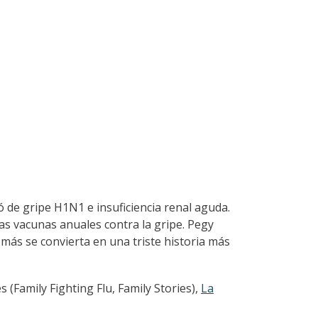
ó de gripe H1N1 e insuficiencia renal aguda.
as vacunas anuales contra la gripe. Pegy
más se convierta en una triste historia más
s (Family Fighting Flu, Family Stories),
La