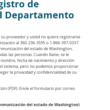
gistro de
al Departamento
 su proveedor y usted no quiere registrarse
nización al 360-236-3595 o 1-866-397-0337.
 inmunización del estado de Washington,
odas las personas. Cuando llame, se le
 nombre, fecha de nacimiento y dirección
n el sistema, pero no podemos proporcionar
ger la privacidad y confidencialidad de su
ión (PDF). Envíe el formulario por correo
e inmunización del estado de Washington)