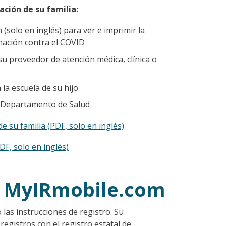
ción de su familia:
m
(solo en inglés) para ver e imprimir la
unación contra el COVID
su proveedor de atención médica, clínica o
la escuela de su hijo
l Departamento de Salud
 su familia (PDF, solo en inglés)
DF, solo en inglés)
en MyIRmobile.com
 las instrucciones de registro. Su
registros con el registro estatal de