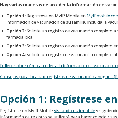
Hay varias maneras de acceder la información de vacuna
Opción 1:
Regístrese en MyIR Mobile en
MyIRmobile.co
información de vacunación de su familia, incluida la vac
Opción 2:
Solicite un registro de vacunación completo a 
farmacia local
Opción 3:
Solicite un registro de vacunación completo en 
Opción 4:
Solicite un registro de vacunación completo a
Folleto sobre cómo acceder a la información de vacunación de
Consejos para localizar registros de vacunación antiguos (P
Opción 1: Regístrese 
Regístrese en MyIR Mobile
visitando myirmobile
y siguiendo
información de registro se utilizará para hacer coincidir sus 