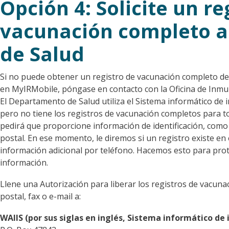
Opción 4: Solicite un re
vacunación completo 
de Salud
Si no puede obtener un registro de vacunación completo de
en MyIRMobile, póngase en contacto con la Oficina de Inmu
El Departamento de Salud utiliza el Sistema informático de
pero no tiene los registros de vacunación completos para t
pedirá que proporcione información de identificación, como
postal. En ese momento, le diremos si un registro existe e
información adicional por teléfono. Hacemos esto para prote
información.
Llene una Autorización para liberar los registros de vacunac
postal, fax o e-mail a:
WAIIS (por sus siglas en inglés, Sistema informático d