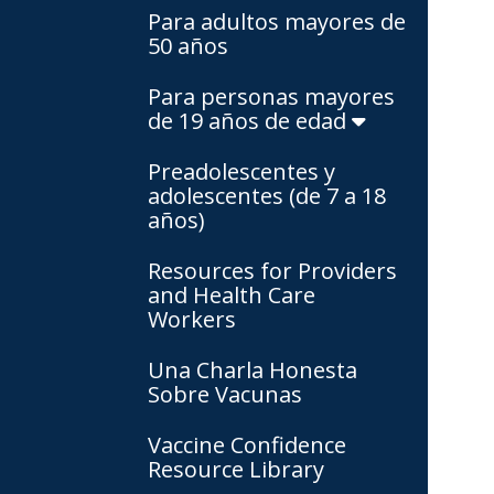
Para adultos mayores de
50 años
Para personas mayores
de 19 años de edad
Preadolescentes y
adolescentes (de 7 a 18
años)
Resources for Providers
and Health Care
Workers
Una Charla Honesta
Sobre Vacunas
Vaccine Confidence
Resource Library