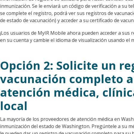
inmunización. Se le enviará un código de verificación a su te
se complete el registro, podrá ver sus registros de vacunació
de estado de vacunación) y acceder a su certificado de vacu
¡Los usuarios de MyIR Mobile ahora pueden acceder a sus re
en su cuenta y cambie el idioma de visualización usando el 
Opción 2: Solicite un re
vacunación completo a
atención médica, clíni
local
La mayoría de los proveedores de atención médica en Washin
inmunización del estado de Washington. Pregúntele a su mé
le pueden dar un registro de vacunación completo para su h