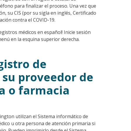
léfono para finalizar el proceso. Una vez que
n, su CIS (por su sigla en inglés, Certificado
nación contra el COVID-19.
gistros médicos en español! Inicie sesión
menú en la esquina superior derecha.
gistro de
 su proveedor de
ca o farmacia
gton utilizan el Sistema informático de
dico u otra persona de atención primaria si
ijo. Pueden imprimirlo desde el Sistema