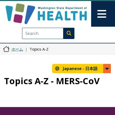
メインコンテンツに移動
Skip to Feedback
Mai
Execute search
ホーム
Topics A-Z
Japanese -
日本語
Topics A-Z - MERS-CoV