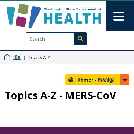
រំលង​​ទៅ​មាតិកា​សំខាន់​
Skip to Feedback
Mai
Execute search
ដើម
Topics A-Z
Khmer -
ភាសាខ្មែរ
Topics A-Z - MERS-CoV