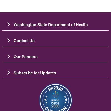
Washington State Department of Health
Contact Us
Our Partners
Subscribe for Updates
画像