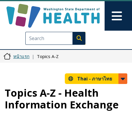
ข้ามไปยังเนื้อหาหลัก
Skip to Feedback
Mai
Execute search
หน้าแรก
Topics A-Z
Thai -
ภาษาไทย
Topics A-Z - Health
Information Exchange