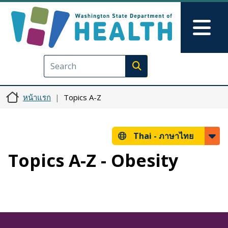
ข้ามไปยังเนื้อหาหลัก
Skip to Feedback
Mai
Execute search
หน้าแรก
Topics A-Z
Thai -
ภาษาไทย
Topics A-Z - Obesity