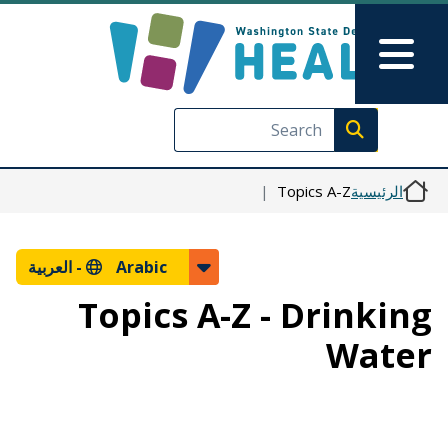
Skip to Feedback
تجاوز إلى المحتوى الرئيسي
Main Menu
Execute search
الرئيسية
Topics A-Z
Arabic -
العربية
Topics A-Z - Drinking
Water