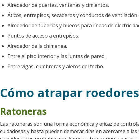
Alrededor de puertas, ventanas y cimientos.
Áticos, entrepisos, secaderos y conductos de ventilación e
Alrededor de tuberías y huecos para líneas de electricidad
Puntos de acceso a entrepisos.
Alrededor de la chimenea.
Entre el piso interior y las juntas de pared.
Entre vigas, cumbreras y aleros del techo.
Cómo atrapar roedores
Ratoneras
Las ratoneras son una forma económica y eficaz de controla
cuidadosas y hasta pueden demorar días en acercarse a la
cuidadosos; es probable que llegue a atrapar uno o varios 