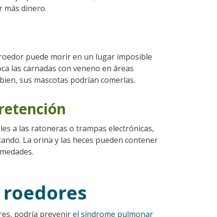
ar más dinero.
roedor puede morir en un lugar imposible
loca las carnadas con veneno en áreas
 bien, sus mascotas podrían comerlas.
retención
es a las ratoneras o trampas electrónicas,
cando. La orina y las heces pueden contener
rmedades.
 roedores
res, podría prevenir
el síndrome pulmonar