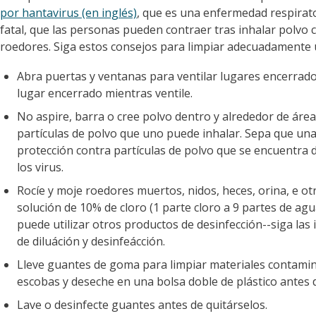
por hantavirus (en inglés)
, que es una enfermedad respirat
fatal, que las personas pueden contraer tras inhalar polv
roedores. Siga estos consejos para limpiar adecuadamente
Abra puertas y ventanas para ventilar lugares encerrado
lugar encerrado mientras ventile.
No aspire, barra o cree polvo dentro y alrededor de ár
partículas de polvo que uno puede inhalar. Sepa que u
protección contra partículas de polvo que se encuentra 
los virus.
Rocíe y moje roedores muertos, nidos, heces, orina, e o
solución de 10% de cloro (1 parte cloro a 9 partes de agu
puede utilizar otros productos de desinfección--siga las 
de diluáción y desinfeácción.
Lleve guantes de goma para limpiar materiales contamina
escobas y deseche en una bolsa doble de plástico antes 
Lave o desinfecte guantes antes de quitárselos.