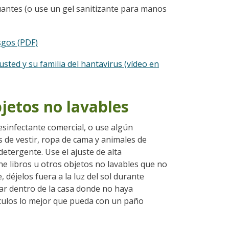
antes (o use un gel sanitizante para manos
sgos (PDF)
sted y su familia del hantavirus (vídeo en
jetos no lavables
sinfectante comercial, o use algún
s de vestir, ropa de cama y animales de
etergente. Use el ajuste de alta
ene libros u otros objetos no lavables que no
 déjelos fuera a la luz del sol durante
r dentro de la casa donde no haya
ículos lo mejor que pueda con un paño