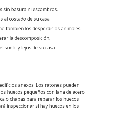
os sin basura ni escombros.
s al costado de su casa.
mo también los desperdicios animales.
erar la descomposición.
 suelo y lejos de su casa.
s edificios anexos. Los ratones pueden
 los huecos pequeños con lana de acero
ica o chapas para reparar los huecos
rá inspeccionar si hay huecos en los