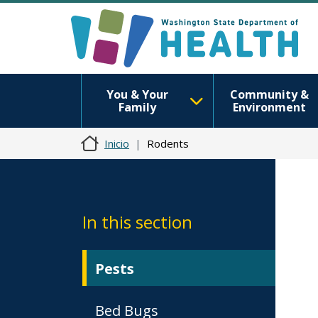
You & Your
Community &
Family
Environment
Inicio
Rodents
In this section
Pests
Bed Bugs