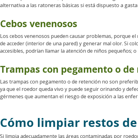
alternativa a las ratoneras básicas si está dispuesto a gast
Cebos venenosos
Los cebos venenosos pueden causar problemas, porque el 
de acceder (interior de una pared) y generar mal olor. Si co
accesibles, podrían llamar la atención de niños pequeños; o
Trampas con pegamento o de 
Las trampas con pegamento o de retención no son preferibl
ya que el roedor queda vivo y puede seguir orinando y defe
gérmenes que aumentan el riesgo de exposición a las enfe
Cómo limpiar restos de
Si limpia adecuadamente las áreas contaminadas por roedo