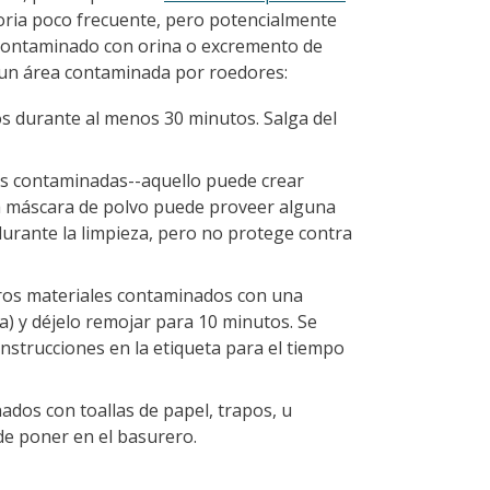
oria poco frecuente, pero potencialmente
o contaminado con orina o excremento de
 un área contaminada por roedores:
s durante al menos 30 minutos. Salga del
eas contaminadas--aquello puede crear
na máscara de polvo puede proveer alguna
durante la limpieza, pero no protege contra
tros materiales contaminados con una
a) y déjelo remojar para 10 minutos. Se
instrucciones en la etiqueta para el tiempo
dos con toallas de papel, trapos, u
de poner en el basurero.