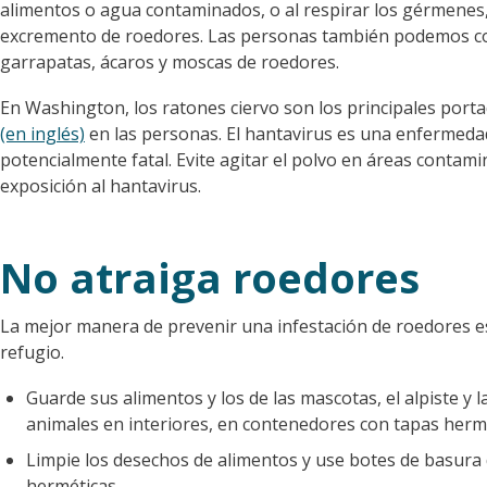
alimentos o agua contaminados, o al respirar los gérmenes, 
excremento de roedores. Las personas también podemos c
garrapatas, ácaros y moscas de roedores.
En Washington, los ratones ciervo son los principales port
(en inglés)
en las personas. El hantavirus es una enfermeda
potencialmente fatal. Evite agitar el polvo en áreas contam
exposición al hantavirus.
No atraiga roedores
La mejor manera de prevenir una infestación de roedores es
refugio.
Guarde sus alimentos y los de las mascotas, el alpiste y la
animales en interiores, en contenedores con tapas hermé
Limpie los desechos de alimentos y use botes de basura 
herméticas.