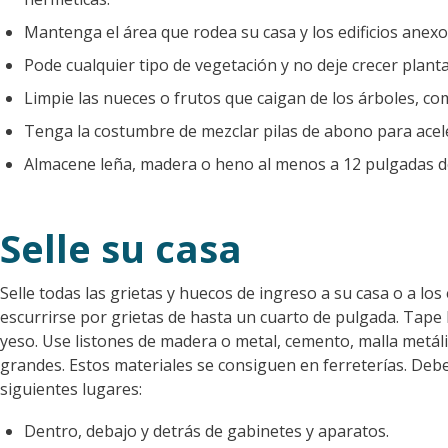
Mantenga el área que rodea su casa y los edificios anex
Pode cualquier tipo de vegetación y no deje crecer planta
Limpie las nueces o frutos que caigan de los árboles, co
Tenga la costumbre de mezclar pilas de abono para acel
Almacene leña, madera o heno al menos a 12 pulgadas del
Selle su casa
Selle todas las grietas y huecos de ingreso a su casa o a lo
escurrirse por grietas de hasta un cuarto de pulgada. Tape
yeso. Use listones de madera o metal, cemento, malla metál
grandes. Estos materiales se consiguen en ferreterías. Debe
siguientes lugares:
Dentro, debajo y detrás de gabinetes y aparatos.