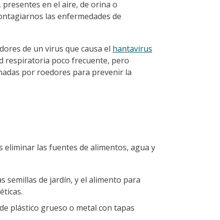
presentes en el aire, de orina o
ontagiarnos las enfermedades de
adores de un virus que causa el
hantavirus
d respiratoria poco frecuente, pero
inadas por roedores para prevenir la
 eliminar las fuentes de alimentos, agua y
s semillas de jardín, y el alimento para
ticas.
de plástico grueso o metal con tapas