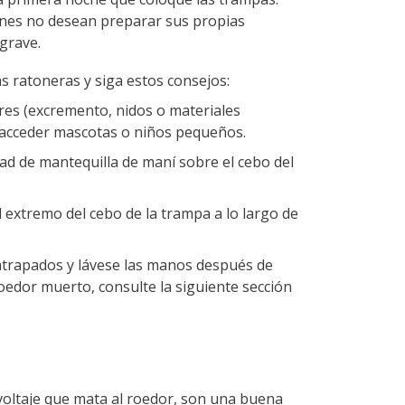
enes no desean preparar sus propias
 grave.
s ratoneras y siga estos consejos:
res (excremento, nidos o materiales
acceder mascotas o niños pequeños.
ad de mantequilla de maní sobre el cebo del
extremo del cebo de la trampa a lo largo de
trapados y lávese las manos después de
edor muerto, consulte la siguiente sección
voltaje que mata al roedor, son una buena