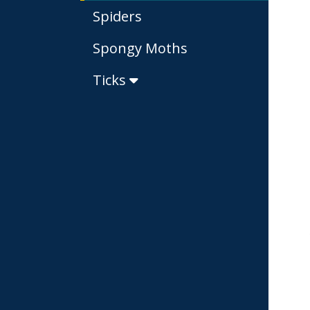
Spiders
Spongy Moths
Ticks