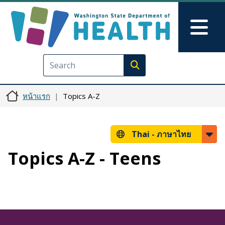
ข้ามไปยังเนื้อหาหลัก
Skip to Feedback
Mai
Execute search
หน้าแรก
Topics A-Z
Thai -
ภาษาไทย
Topics A-Z - Teens